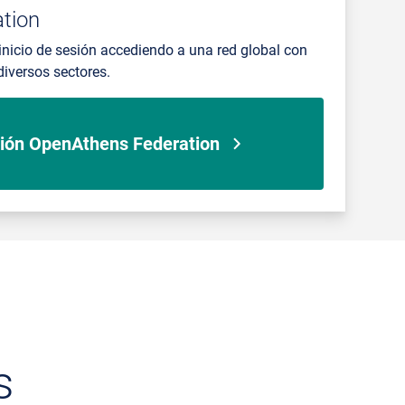
tion
 inicio de sesión accediendo a una red global con
iversos sectores.
ión OpenAthens Federation
s