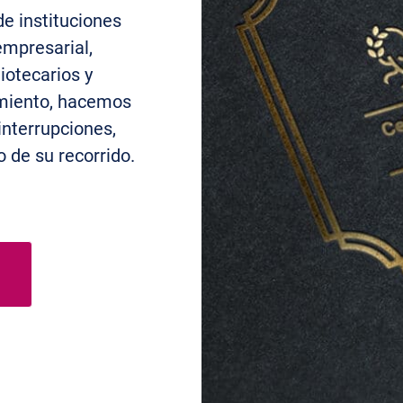
de instituciones
empresarial,
iotecarios y
cimiento, hacemos
interrupciones,
 de su recorrido.