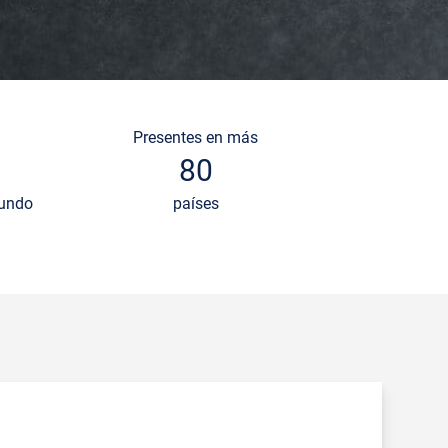
Presentes en más
80
mundo
países