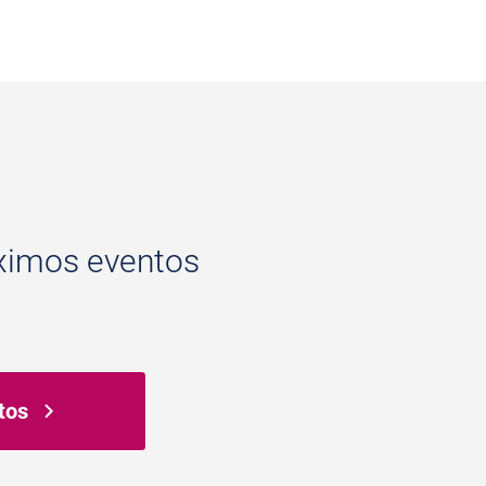
ximos eventos
tos