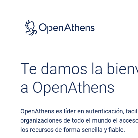
Skip
to
main
content
Te damos la bien
a OpenAthens
OpenAthens es líder en autenticación, facil
organizaciones de todo el mundo el acces
los recursos de forma sencilla y fiable.