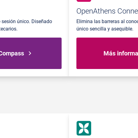
OpenAthens Conne
e sesión único. Diseñado
Elimina las barreras al cono
ecarios.
único sencilla y asequible.
 Compass
Más informa