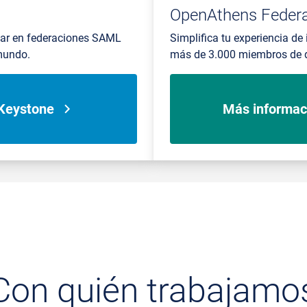
OpenAthens Federa
ipar en federaciones SAML
Simplifica tu experiencia de
mundo.
más de 3.000 miembros de d
Keystone
Más informac
Con quién trabajamo