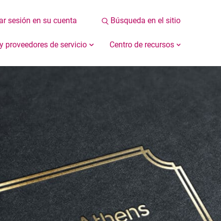
iar sesión en su cuenta
Búsqueda en el sitio
 y proveedores de servicio
Centro de recursos