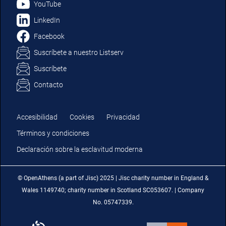
YouTube
LinkedIn
Facebook
Suscríbete a nuestro Listserv
Suscríbete
Contacto
Accesibilidad
Cookies
Privacidad
Términos y condiciones
Declaración sobre la esclavitud moderna
© OpenAthens (a part of Jisc) 2025 | Jisc charity number in England &
Wales 1149740; charity number in Scotland SC053607. | Company
No. 05747339.