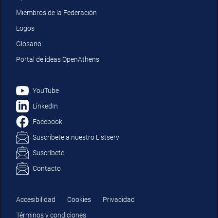
Miembros de la Federación
Logos
Glosario
Portal de ideas OpenAthens
YouTube
LinkedIn
Facebook
Suscríbete a nuestro Listserv
Suscríbete
Contacto
Accesibilidad
Cookies
Privacidad
Términos y condiciones