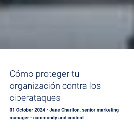
Cómo proteger tu
organización contra los
ciberataques
01 October 2024 • Jane Charlton, senior marketing
manager - community and content