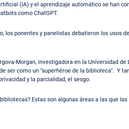
 artificial (IA) y el aprendizaje automático se han 
chatbots como ChatGPT.
, los ponentes y panelistas debatieron los usos de 
irgova-Morgan, investigadora en la Universidad de L
de ser como un "superhéroe de la biblioteca". Y t
privacidad y la parcialidad, el sesgo.
 bibliotecas? Estas son algunas áreas a las que las