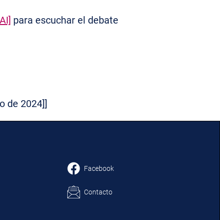
AI]
para escuchar el debate
o de 2024]]
Facebook
Contacto