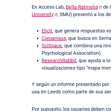
En Access Lab,
Bella Ratmelia
de l
University
, SMU) presentó a los d
Elicit
, que genera respuestas es
Consensus
, que busca en Seman
SciSpace
, que combina una rev
Psychological Association).
ResearchRabbit
, que ayuda a l
visualizaciones tipo "mapa ment
Y según un informe presentado por 
usa en Leeds como parte de sus serv
Por supuesto, los usuarios deben com