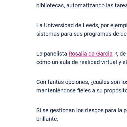
bibliotecas, automatizando las tar
La Universidad de Leeds, por ejemp
sistemas para sus programas de des
La panelista
Rosalia da Garcia
, d
cómo un aula de realidad virtual y 
Con tantas opciones, ¿cuáles son los
manteniéndose fieles a su propósit
Si se gestionan los riesgos para la pr
brillante.