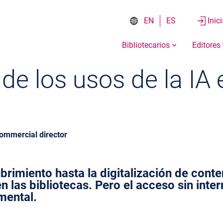
EN
ES
Inic
Bibliotecarios
Editores
de los usos de la IA 
commercial director
imiento hasta la digitalización de conten
n las bibliotecas. Pero el acceso sin inte
mental.