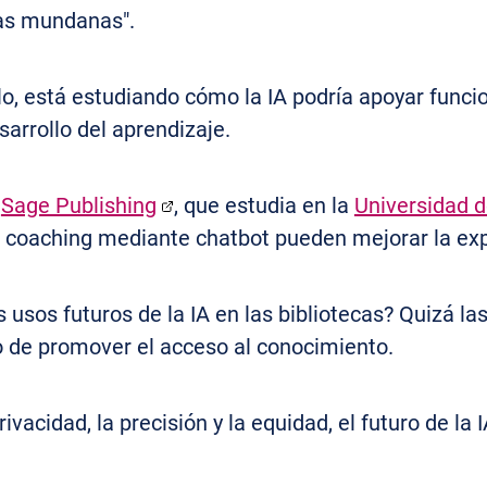
eas mundanas".
lo, está estudiando cómo la IA podría apoyar func
arrollo del aprendizaje.
e
Sage Publishing
, que estudia en la
Universidad d
el coaching mediante chatbot pueden mejorar la exp
 usos futuros de la IA en las bibliotecas? Quizá la
o de promover el acceso al conocimiento.
ivacidad, la precisión y la equidad, el futuro de la 