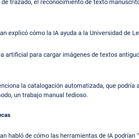
is de trazado, el reconocimiento de texto manuscrit
n explicó cómo la IA ayuda a la Universidad de Lee
ia artificial para cargar imágenes de textos antiguo
ciona la catalogación automatizada, que podría ay
 modo, un trabajo manual tedioso.
tecas
an habló de cómo las herramientas de IA podrían "a