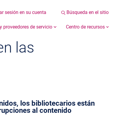
iar sesión en su cuenta
Búsqueda en el sitio
 y proveedores de servicio
Centro de recursos
en las
idos, los bibliotecarios están
rrupciones al contenido