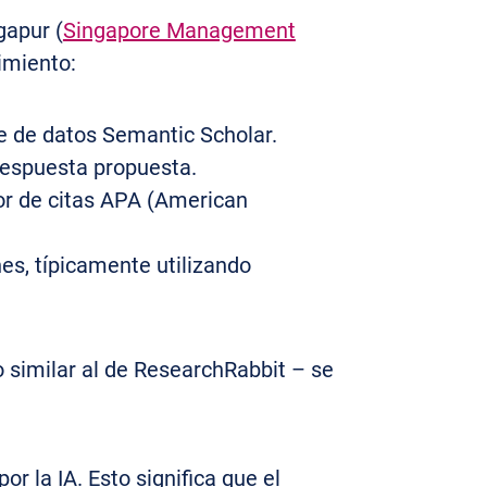
gapur (
Singapore Management
imiento:
se de datos Semantic Scholar.
 respuesta propuesta.
or de citas APA (American
es, típicamente utilizando
similar al de ResearchRabbit – se
r la IA. Esto significa que el