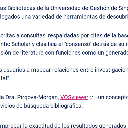
as Bibliotecas de la Universidad de Gestión de Sin
elegados una variedad de herramientas de descubr
critas a consultas, respaldadas por citas de la ba
tic Scholar y clasifica el "consenso" detrás de su
isión de literatura con funciones como un generad
os usuarios a mapear relaciones entre investigacion
al".
la Dra. Pirgova-Morgan,
VOSviewer
–un concepto 
icios de búsqueda bibliográfica.
probar la exactitud de los resultados generados po