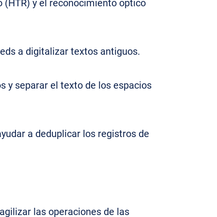
o (HTR) y el reconocimiento óptico
ds a digitalizar textos antiguos.
s y separar el texto de los espacios
udar a deduplicar los registros de
gilizar las operaciones de las