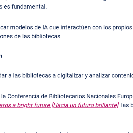
es es fundamental.
car modelos de IA que interactúen con los propios
iones de las bibliotecas.
n
r a las bibliotecas a digitalizar y analizar conteni
la Conferencia de Bibliotecarios Nacionales Europ
rds a bright future [Hacia un futuro brillante]
las b