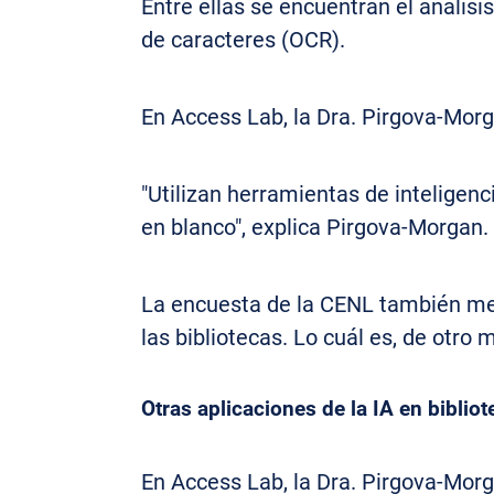
Entre ellas se encuentran el anális
de caracteres (OCR).
En Access Lab, la Dra. Pirgova-Morga
"Utilizan herramientas de inteligenc
en blanco", explica Pirgova-Morgan.
La encuesta de la CENL también men
las bibliotecas. Lo cuál es, de otro
Otras aplicaciones de la IA en biblio
En Access Lab, la Dra. Pirgova-Morg