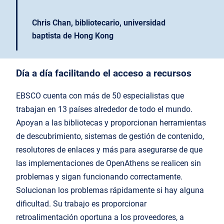
Chris Chan, bibliotecario, universidad
baptista de Hong Kong
Día a día facilitando el acceso a recursos
EBSCO cuenta con más de 50 especialistas que
trabajan en 13 países alrededor de todo el mundo.
Apoyan a las bibliotecas y proporcionan herramientas
de descubrimiento, sistemas de gestión de contenido,
resolutores de enlaces y más para asegurarse de que
las implementaciones de OpenAthens se realicen sin
problemas y sigan funcionando correctamente.
Solucionan los problemas rápidamente si hay alguna
dificultad. Su trabajo es proporcionar
retroalimentación oportuna a los proveedores, a