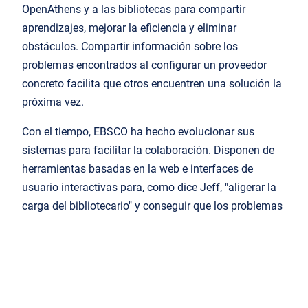
OpenAthens y a las bibliotecas para compartir
aprendizajes, mejorar la eficiencia y eliminar
obstáculos. Compartir información sobre los
problemas encontrados al configurar un proveedor
concreto facilita que otros encuentren una solución la
próxima vez.
Con el tiempo, EBSCO ha hecho evolucionar sus
sistemas para facilitar la colaboración. Disponen de
herramientas basadas en la web e interfaces de
usuario interactivas para, como dice Jeff, "aligerar la
carga del bibliotecario" y conseguir que los problemas
se resuelvan rápidamente.
"Recientemente, nos hemos asociado con [la empresa
de software de gestión de proyectos]
Monday.com
para crear un panel que sea interoperable, interactivo y