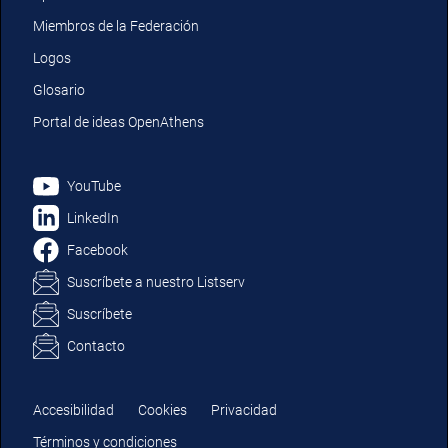
Miembros de la Federación
Logos
Glosario
Portal de ideas OpenAthens
YouTube
LinkedIn
Facebook
Suscríbete a nuestro Listserv
Suscríbete
Contacto
Accesibilidad
Cookies
Privacidad
Términos y condiciones