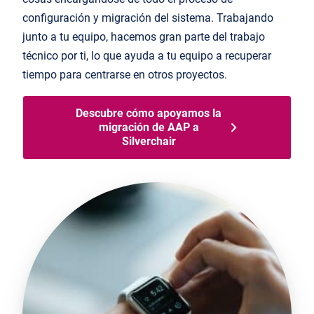
configuración y migración del sistema. Trabajando
junto a tu equipo, hacemos gran parte del trabajo
técnico por ti
, lo que ayuda
a tu equipo
a recuperar
tiempo
para
centrarse
en
otros proyectos.
Descubre cómo apoyamos la
migración de AAP a
Silverchair