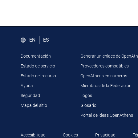
EN
ES
Documentación
Generar un enlace de OpenAt
Estado de servicio
Proveedores compatibles
Estado del recurso
OpenAthens en números
Ayuda
Miembros de la Federación
Seguridad
Logos
Mapa del sitio
Glosario
Portal de ideas OpenAthens
Accesibilidad
Cookies
Privacidad
Té