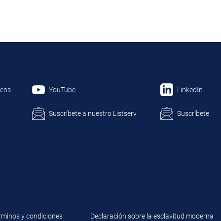
hens
YouTube
LinkedIn
Suscríbete a nuestro Listserv
Suscríbete
rminos y condiciones
Declaración sobre la esclavitud moderna