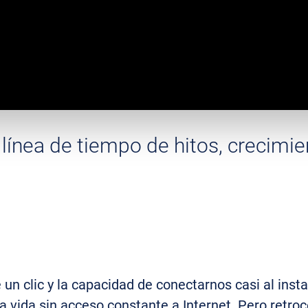
ínea de tiempo de hitos, crecimie
 un clic y la capacidad de conectarnos casi al inst
a vida sin acceso constante a Internet. Pero retro