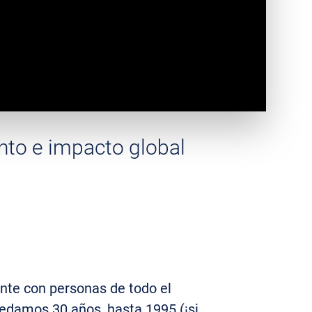
nto e impacto global
ante con personas de todo el
cedamos 30 años, hasta 1995 (¡si