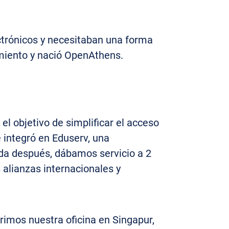
ectrónicos y necesitaban una forma
imiento y nació OpenAthens.
l objetivo de simplificar el acceso
e integró en Eduserv, una
ada después, dábamos servicio a 2
 alianzas internacionales y
rimos nuestra oficina en Singapur,