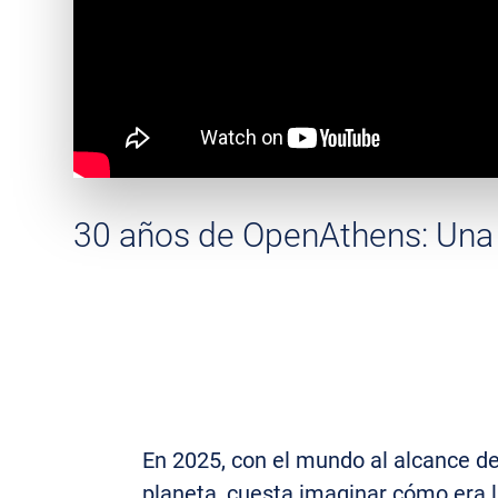
30 años de OpenAthens: Una l
En 2025, con el mundo al alcance de
planeta, cuesta imaginar cómo era l