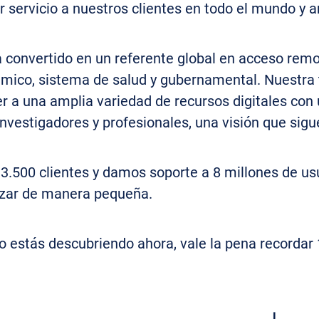
 servicio a nuestros clientes en todo el mundo y a
convertido en un referente global en acceso remot
mico, sistema de salud y gubernamental. Nuestra t
 a una amplia variedad de recursos digitales con un
nvestigadores y profesionales, una visión que sigue
.500 clientes y damos soporte a 8 millones de usu
ezar de manera pequeña.
 lo estás descubriendo ahora, vale la pena recordar 