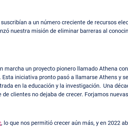
e suscribían a un número creciente de recursos el
enzó nuestra misión de eliminar barreras al conoc
en marcha un proyecto pionero llamado Athena con e
 Esta iniciativa pronto pasó a llamarse Athens y s
trada en la educación y la investigación. Una déc
 de clientes no dejaba de crecer. Forjamos nuevas
c
, lo que nos permitió crecer aún más, y en 2022 ab