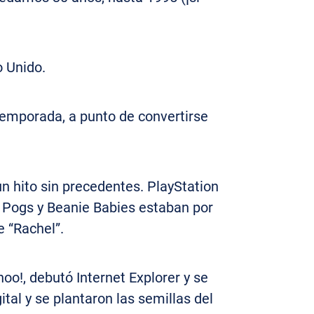
o Unido.
temporada, a punto de convertirse
un hito sin precedentes. PlayStation
 Pogs y Beanie Babies estaban por
e “Rachel”.
oo!, debutó Internet Explorer y se
tal y se plantaron las semillas del