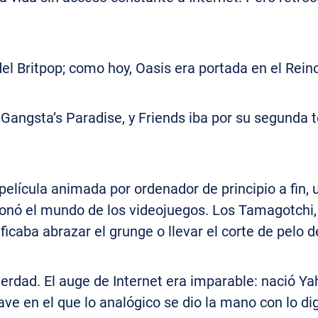
del Britpop; como hoy, Oasis era portada en el Rein
 Gangsta’s Paradise, y Friends iba por su segunda 
 película animada por ordenador de principio a fin, 
ionó el mundo de los videojuegos. Los Tamagotchi,
ficaba abrazar el grunge o llevar el corte de pelo d
rdad. El auge de Internet era imparable: nació Yah
e en el que lo analógico se dio la mano con lo digi