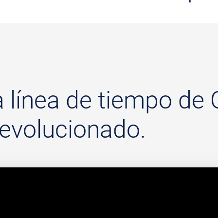
la línea de tiempo d
evolucionado.