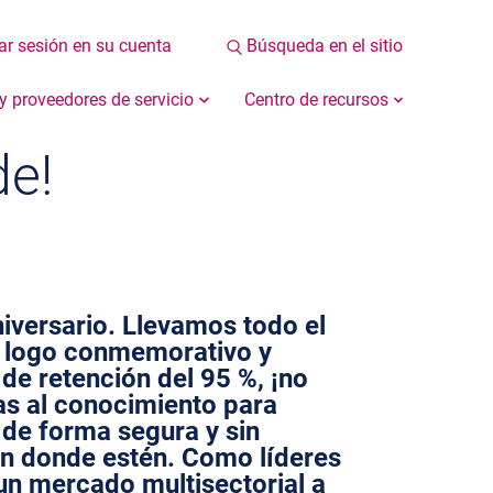
iar sesión en su cuenta
Búsqueda en el sitio
 y proveedores de servicio
Centro de recursos
de!
niversario. Llevamos todo el
n logo conmemorativo y
de retención del 95 %, ¡no
as al conocimiento para
 de forma segura y sin
tén donde estén. Como líderes
un mercado multisectorial a