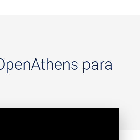
e OpenAthens para