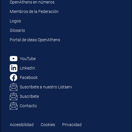
OpenAthens en números
Miembros de la Federación
Logos
Glosario
Portal de ideas OpenAthens
YouTube
LinkedIn
Facebook
Suscríbete a nuestro Listserv
Suscríbete
Contacto
Accesibilidad
Cookies
Privacidad